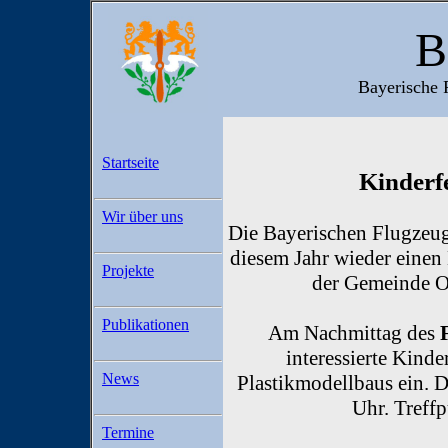
B
Bayerische 
Startseite
Kinderf
Wir über uns
Die Bayerischen Flugzeug-H
diesem Jahr wieder eine
Projekte
der Gemeinde Ob
Publikationen
Am Nachmittag des
interessierte Kinde
News
Plastikmodellbaus ein. 
Uhr. Treffp
Termine