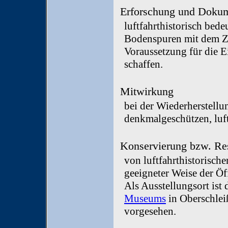
Erforschung und Dokum
luftfahrthistorisch bed
Bodenspuren mit dem Zi
Voraussetzung für die E
schaffen.
Mitwirkung
bei der Wiederherstellu
denkmalgeschützen, luft
Konservierung bzw. Res
von luftfahrthistorische
geeigneter Weise der Öf
Als Ausstellungsort ist
Museums
in Oberschlei
vorgesehen.