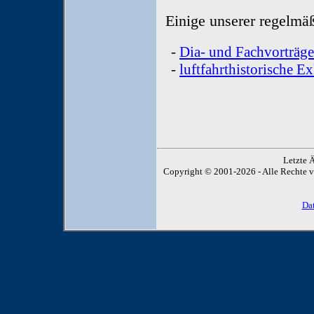
Einige unserer regelmäß
-
Dia- und Fachvorträge
-
luftfahrthistorische 
Letzte 
Copyright © 2001-2026 - Alle Rechte vor
Da