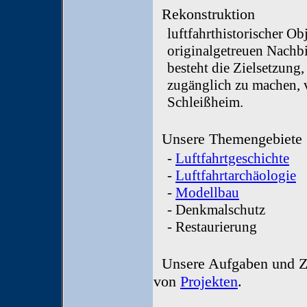
Rekonstruktion
luftfahrthistorischer O
originalgetreuen Nachb
besteht die Zielsetzung,
zugänglich zu machen,
Schleißheim.
Unsere Themengebiete
-
Luftfahrtgeschichte
-
Luftfahrtarchäologie
-
Modellbau
- Denkmalschutz
- Restaurierung
Unsere Aufgaben und Zi
von
Projekten
.